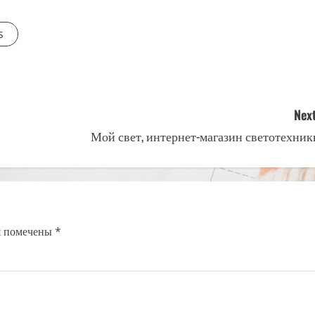
s
Next
Мой свет, интернет-магазин светотехник
я помечены
*