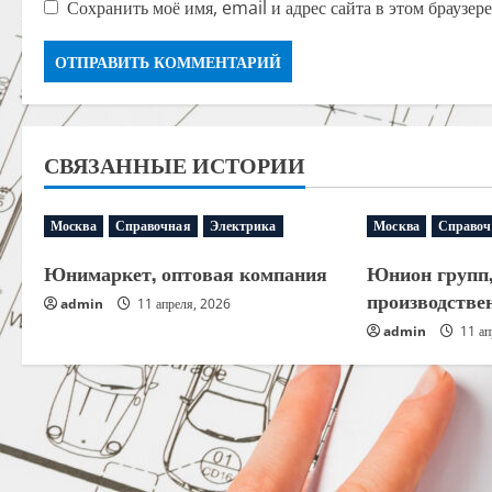
Сохранить моё имя, email и адрес сайта в этом браузе
СВЯЗАННЫЕ ИСТОРИИ
Москва
Справочная
Электрика
Москва
Справоч
Юнимаркет, оптовая компания
Юнион групп,
производстве
admin
11 апреля, 2026
admin
11 ап