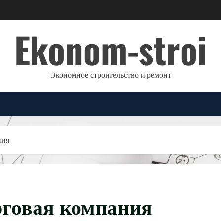
Ekonom-stroi
Экономное строительство и ремонт
ния
рговая компания