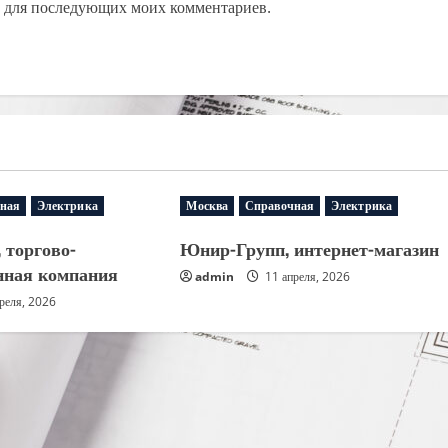
ре для последующих моих комментариев.
ная
Электрика
Москва
Справочная
Электрика
 торгово-
Юнир-Групп, интернет-магазин
нная компания
admin
11 апреля, 2026
реля, 2026