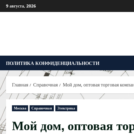
Перейти
9 августа, 2026
к
содержимому
ПОЛИТИКА КОНФИДЕНЦИАЛЬНОСТИ
Главная
Справочная
Мой дом, оптовая торговая компа
Москва
Справочная
Электрика
Мой дом, оптовая то