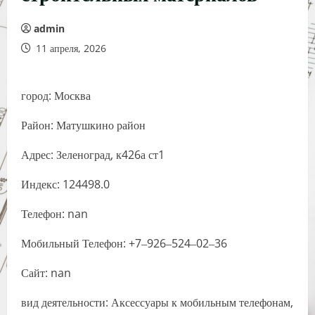
admin
11 апреля, 2026
город: Москва
Район: Матушкино район
Адрес: Зеленоград, к426а ст1
Индекс: 124498.0
Телефон: nan
Мобильный Телефон: +7‒926‒524‒02‒36
Сайт: nan
вид деятельности: Аксессуары к мобильным телефонам,