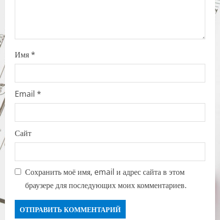
o
n
Имя
*
Email
*
Сайт
Сохранить моё имя, email и адрес сайта в этом
браузере для последующих моих комментариев.