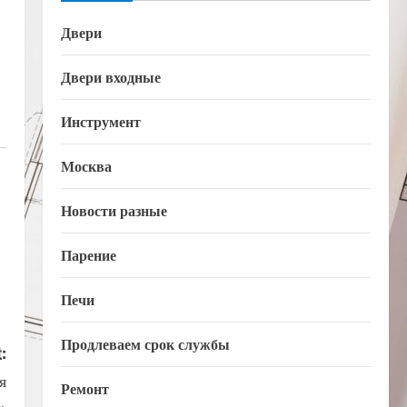
Двери
Двери входные
Инструмент
Москва
Новости разные
Парение
Печи
Продлеваем срок службы
:
я
Ремонт