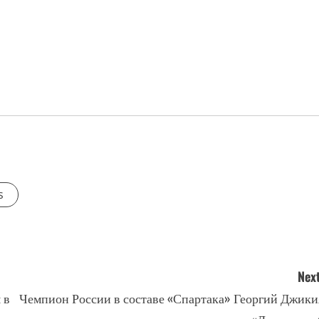
s
Next
 в
Чемпион России в составе «Спартака» Георгий Джики