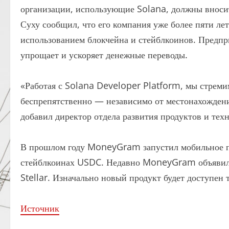
организации, использующие Solana, должны вносит
Суху сообщил, что его компания уже более пяти ле
использованием блокчейна и стейблкоинов. Предпр
упрощает и ускоряет денежные переводы.
«Работая с Solana Developer Platform, мы стремим
беспрепятственно — независимо от местонахожден
добавил директор отдела развития продуктов и те
В прошлом году MoneyGram запустил мобильное п
стейблкоинах USDC. Недавно MoneyGram объявила
Stellar. Изначально новый продукт будет доступен
Источник