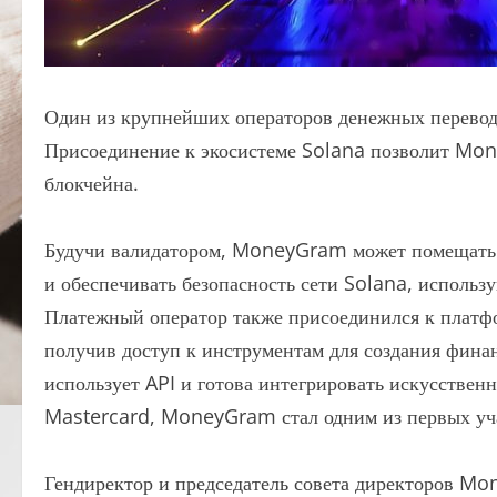
Один из крупнейших операторов денежных перевод
Присоединение к экосистеме Solana позволит Mon
блокчейна.
Будучи валидатором, MoneyGram может помещать м
и обеспечивать безопасность сети Solana, использ
Платежный оператор также присоединился к платф
получив доступ к инструментам для создания фина
использует API и готова интегрировать искусствен
Mastercard, MoneyGram стал одним из первых уча
Гендиректор и председатель совета директоров M