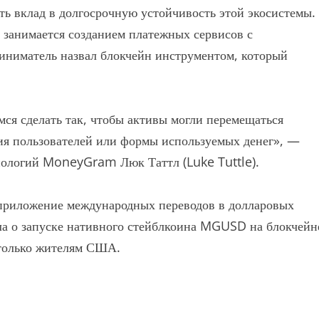
ь вклад в долгосрочную устойчивость этой экосистемы.
т занимается созданием платежных сервисов с
иниматель назвал блокчейн инструментом, который
ся сделать так, чтобы активы могли перемещаться
ия пользователей или формы используемых денег», —
хнологий MoneyGram Люк Таттл (Luke Tuttle).
риложение международных переводов в долларовых
 о запуске нативного стейблкоина MGUSD на блокчейн
 только жителям США.