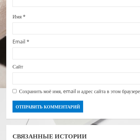
o
n
Имя
*
Email
*
Сайт
Сохранить моё имя, email и адрес сайта в этом браузе
СВЯЗАННЫЕ ИСТОРИИ