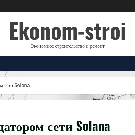
Ekonom-stroi
Экономное строительство и ремонт
м сети Solana
атором сети Solana