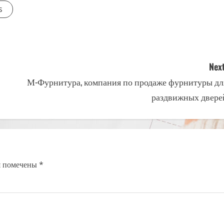
s
Next
М-Фурнитура, компания по продаже фурнитуры дл
раздвижных двере
я помечены
*