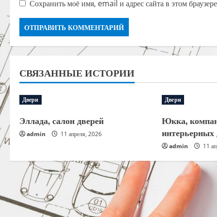
Сохранить моё имя, email и адрес сайта в этом браузе
СВЯЗАННЫЕ ИСТОРИИ
Двери
Двери
Эллада, салон дверей
Юкка, компан
интерьерных 
admin
11 апреля, 2026
admin
11 ап