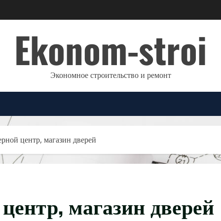
Ekonom-stroi
Экономное строительство и ремонт
рной центр, магазин дверей
центр, магазин дверей