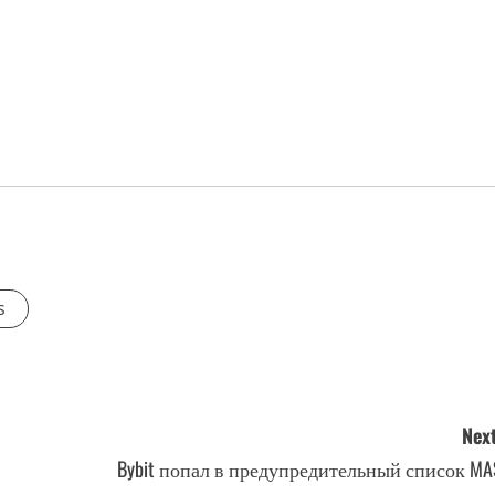
s
Next
Bybit попал в предупредительный список MA