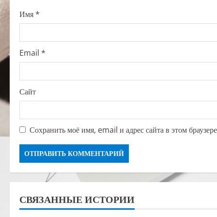
o
Имя
*
n
Email
*
Сайт
Сохранить моё имя, email и адрес сайта в этом браузе
СВЯЗАННЫЕ ИСТОРИИ