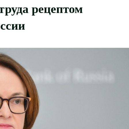
труда рецептом
оссии