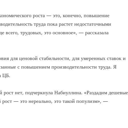
кономического роста — это, конечно, повышение
зводительность труда пока растет недостаточными
е всего, трудовых, это основное», — рассказала
овия для ценовой стабильности, для умеренных ставок и
язанные с повышением производительности труда. Я
а ЦБ.
й рост нет, подчеркнула Набиуллина. «Раздадим дешевые
 рост — это нереально, это такой популизм», —