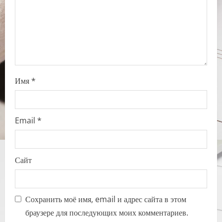
o
n
Имя
*
Email
*
Сайт
Сохранить моё имя, email и адрес сайта в этом
браузере для последующих моих комментариев.