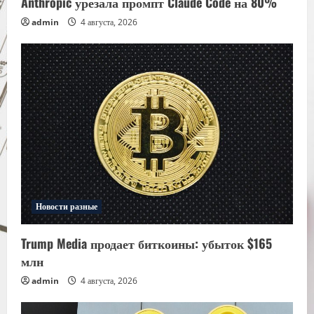
Anthropic урезала промпт Claude Code на 80%
admin
4 августа, 2026
Новости разные
Trump Media продает биткоины: убыток $165
млн
admin
4 августа, 2026