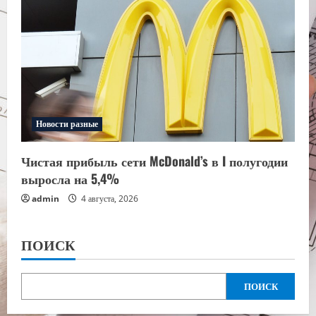
Новости разные
Чистая прибыль сети McDonald’s в I полугодии
выросла на 5,4%
admin
4 августа, 2026
ПОИСК
ПОИСК