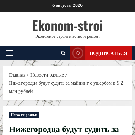
Перейти
6 августа, 2026
к
Ekonom-stroi
содержимому
Экономное строительство и ремонт
ПОДПИСАТЬСЯ
Основное
меню
Главная
Новости разные
Нижегородца будут судить за майнинг с ущербом в 5,2
млн рублей
Новости разные
Нижегородца будут судить за