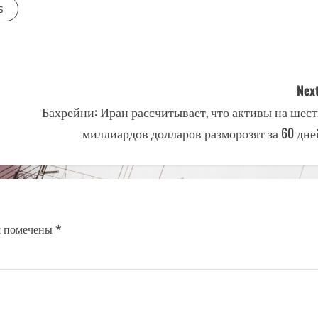
s
Next
Бахрейни: Иран рассчитывает, что активы на шест
миллиардов долларов разморозят за 60 дне
я помечены
*