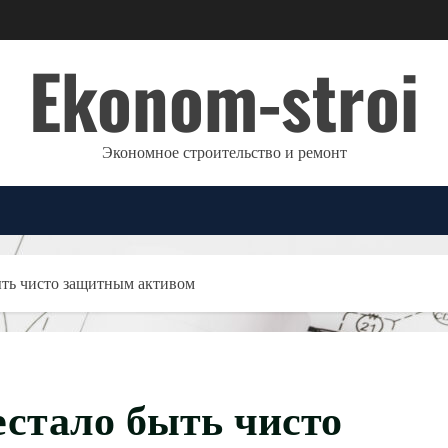
Ekonom-stroi
Экономное строительство и ремонт
ыть чисто защитным активом
естало быть чисто