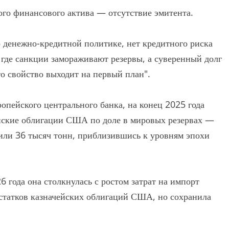
бого финансового актива — отсутствие эмитента.
о денежно-кредитной политике, нет кредитного риска
где санкции замораживают резервы, а суверенный долг
то свойство выходит на первый план".
опейского центрального банка, на конец 2025 года
ейские облигации США по доле в мировых резервах —
ли 36 тысяч тонн, приблизившись к уровням эпохи
 года она столкнулась с ростом затрат на импорт
статков казначейских облигаций США, но сохранила