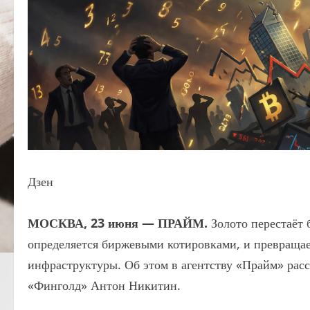
Дзен
МОСКВА, 23 июня — ПРАЙМ.
Золото перестаёт 
определяется биржевыми котировками, и превраща
инфраструктуры. Об этом в агентству «Прайм» расс
«Финголд» Антон Никитин.