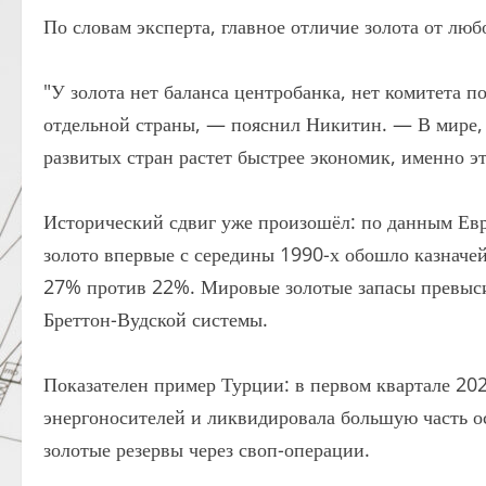
По словам эксперта, главное отличие золота от лю
"У золота нет баланса центробанка, нет комитета п
отдельной страны, — пояснил Никитин. — В мире, 
развитых стран растет быстрее экономик, именно э
Исторический сдвиг уже произошёл: по данным Евр
золото впервые с середины 1990-х обошло казнач
27% против 22%. Мировые золотые запасы превыси
Бреттон-Вудской системы.
Показателен пример Турции: в первом квартале 2026
энергоносителей и ликвидировала большую часть о
золотые резервы через своп-операции.