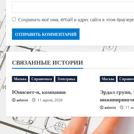
Сохранить моё имя, email и адрес сайта в этом браузе
СВЯЗАННЫЕ ИСТОРИИ
Москва
Справочная
Электрика
Москва
Справоч
Юнисвет-н, компания
Эрдал групп, 
инжиниринго
admin
11 апреля, 2026
admin
11 ап