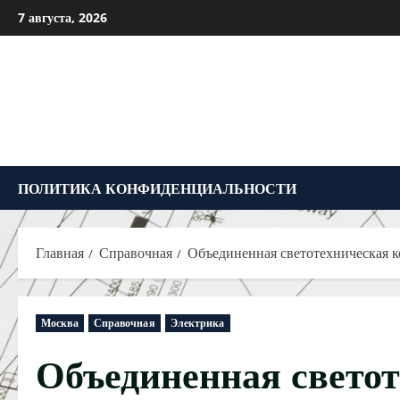
Перейти
7 августа, 2026
к
содержимому
ПОЛИТИКА КОНФИДЕНЦИАЛЬНОСТИ
Главная
Справочная
Объединенная светотехническая 
Москва
Справочная
Электрика
Объединенная светот