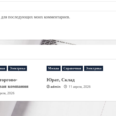
ре для последующих моих комментариев.
ная
Электрика
Москва
Справочная
Электрика
торгово-
Юрат, Склад
вая компания
admin
11 апреля, 2026
реля, 2026