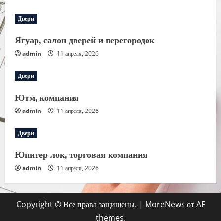
Двери
Ягуар, салон дверей и перегородок
admin
11 апреля, 2026
Двери
Ютм, компания
admin
11 апреля, 2026
Двери
Юпитер лок, торговая компания
admin
11 апреля, 2026
Copyright © Все права защищены.
|
MoreNews
от AF
themes.