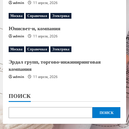
admin
11 апреля, 2026
Москва
Справочная
Электрика
Юнисвет-н, компания
admin
11 апреля, 2026
Москва
Справочная
Электрика
Эрдал групп, торгово-инжиниринговая
компания
admin
11 апреля, 2026
ПОИСК
ПОИСК