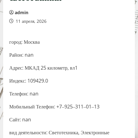
admin
11 апреля, 2026
город: Москва
Район: nan
Адрес: МКАД 25 километр, вл1
Индекс: 109429.0
Телефон: nan
Мобильный Телефон: +7‒925‒311‒01‒13
Сайт: nan
вид деятельности: Светотехника, Электронные