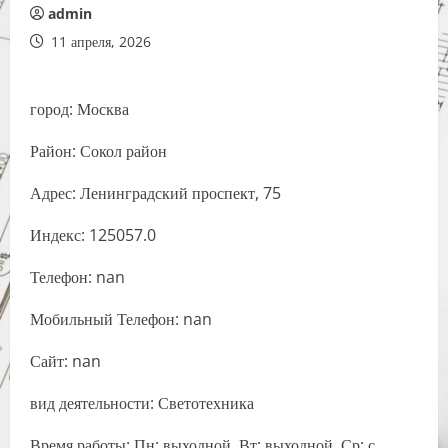
admin
11 апреля, 2026
город: Москва
Район: Сокол район
Адрес: Ленинградский проспект, 75
Индекс: 125057.0
Телефон: nan
Мобильный Телефон: nan
Сайт: nan
вид деятельности: Светотехника
Время работы: Пн: выходной, Вт: выходной, Ср: с