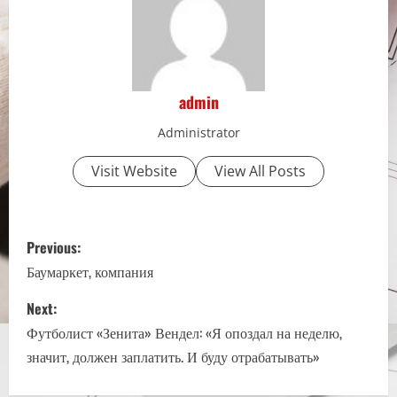
admin
Administrator
Visit Website
View All Posts
P
Previous:
o
Баумаркет, компания
s
Next:
Футболист «Зенита» Вендел: «Я опоздал на неделю,
t
значит, должен заплатить. И буду отрабатывать»
n