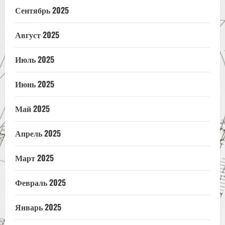
Сентябрь 2025
Август 2025
Июль 2025
Июнь 2025
Май 2025
Апрель 2025
Март 2025
Февраль 2025
Январь 2025