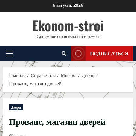
Перейти
6 августа, 2026
к
Ekonom-stroi
содержимому
Экономное строительство и ремонт
ПОДПИСАТЬСЯ
Основное
меню
Главная
Справочная
Москва
Двери
Прованс, магазин дверей
Двери
Прованс, магазин дверей