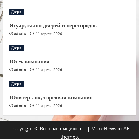
Двери
Ягуар, салон дверей и перегородок
admin
11 апреля, 2026
Двери
Ютм, компания
admin
11 апреля, 2026
Двери
Юпитер лок, торговая компания
admin
11 апреля, 2026
Copyright © Все права защищены.
|
MoreNews
от AF
themes.