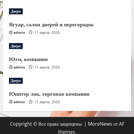
Двери
Ягуар, салон дверей и перегородок
admin
11 апреля, 2026
Двери
Ютм, компания
admin
11 апреля, 2026
Двери
Юпитер лок, торговая компания
admin
11 апреля, 2026
Copyright © Все права защищены.
|
MoreNews
от AF
themes.