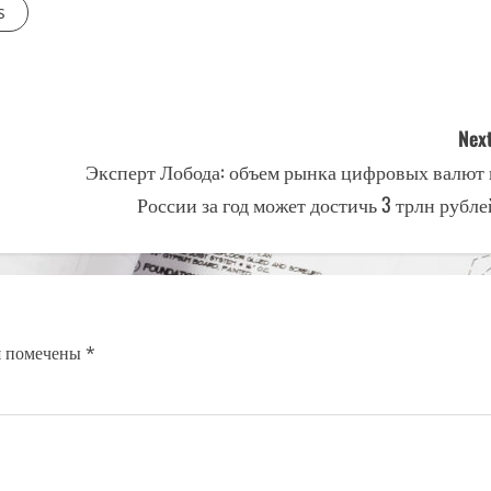
s
Next
Эксперт Лобода: объем рынка цифровых валют 
России за год может достичь 3 трлн рубле
я помечены
*