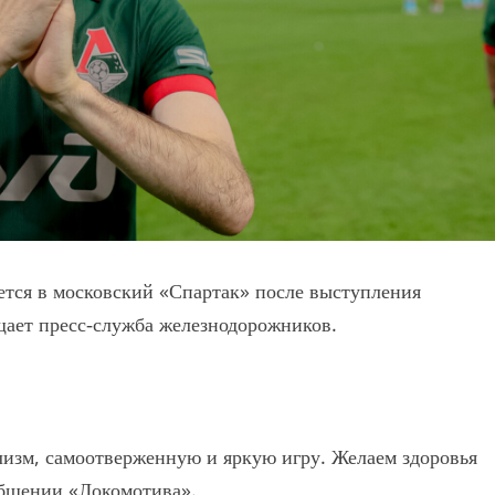
тся в московский «Спартак» после выступления
щает пресс‑служба железнодорожников.
изм, самоотверженную и яркую игру. Желаем здоровья
общении «Локомотива».