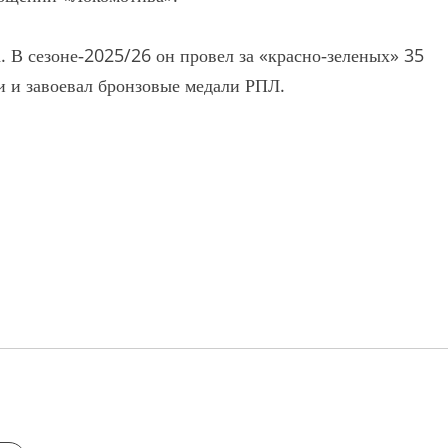
. В сезоне‑2025/26 он провел за «красно‑зеленых» 35
чи и завоевал бронзовые медали РПЛ.