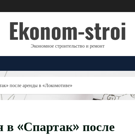
Ekonom-stroi
Экономное строительство и ремонт
так» после аренды в «Локомотиве»
 в «Спартак» после