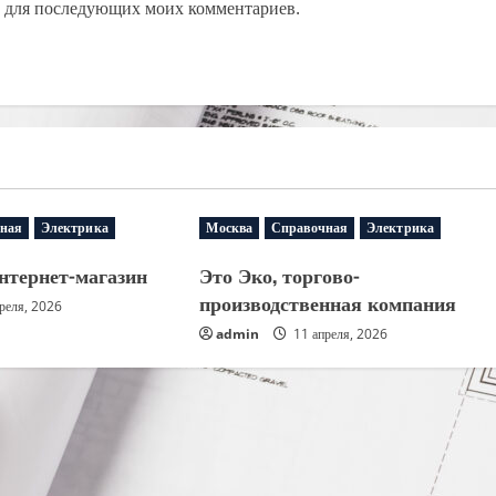
ре для последующих моих комментариев.
ная
Электрика
Москва
Справочная
Электрика
интернет-магазин
Это Эко, торгово-
производственная компания
реля, 2026
admin
11 апреля, 2026