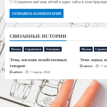
Сохранить моё имя, email и адрес сайта в этом браузе
СВЯЗАННЫЕ ИСТОРИИ
Москва
Справочная
Электрика
Москва
Справоч
Этна, магазин хозяйственных
Этно лавка, 
товаров
admin
11 ап
admin
11 апреля, 2026