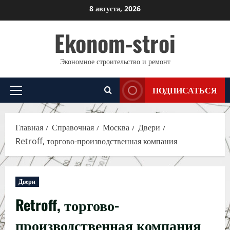
Перейти
8 августа, 2026
к
Ekonom-stroi
содержимому
Экономное строительство и ремонт
ПОДПИСАТЬСЯ
Основное
меню
Главная
Справочная
Москва
Двери
Retroff, торгово-производственная компания
Двери
Retroff, торгово-
производственная компания