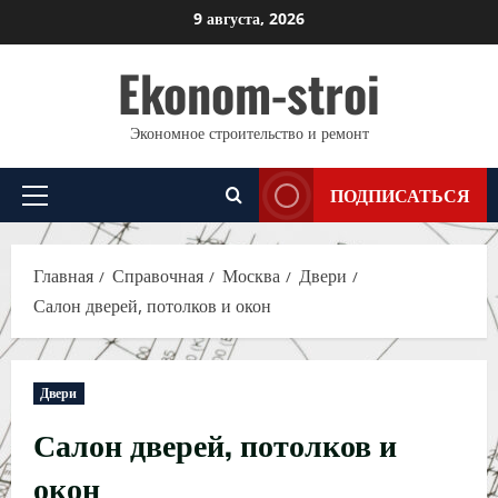
Перейти
9 августа, 2026
к
Ekonom-stroi
содержимому
Экономное строительство и ремонт
ПОДПИСАТЬСЯ
Основное
меню
Главная
Справочная
Москва
Двери
Салон дверей, потолков и окон
Двери
Салон дверей, потолков и
окон