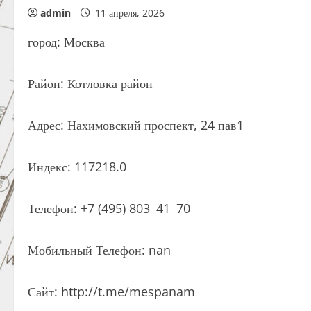
admin
11 апреля, 2026
город: Москва
Район: Котловка район
Адрес: Нахимовский проспект, 24 пав1
Индекс: 117218.0
Телефон: +7 (495) 803‒41‒70
Мобильный Телефон: nan
Сайт: http://t.me/mespanam