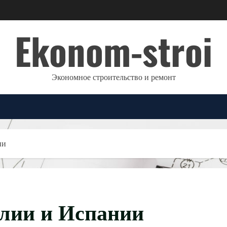
Ekonom-stroi
Экономное строительство и ремонт
ии
алии и Испании