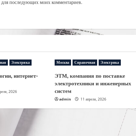
ре для последующих моих комментариев.
ная
Электрика
Москва
Справочная
Электрика
огии, интернет-
ЭТМ, компания по поставке
электротехники и инженерных
систем
реля, 2026
admin
11 апреля, 2026