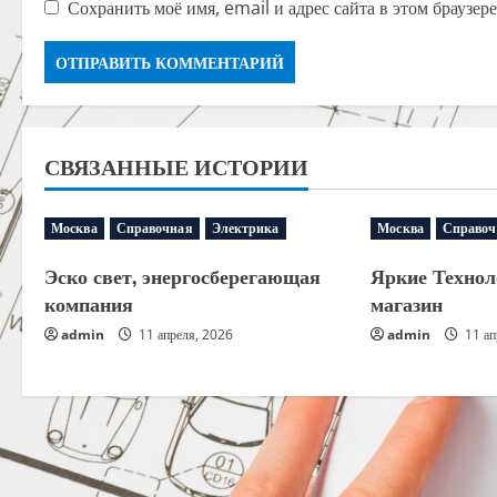
Сохранить моё имя, email и адрес сайта в этом браузе
СВЯЗАННЫЕ ИСТОРИИ
Москва
Справочная
Электрика
Москва
Справоч
Эско свет, энергосберегающая
Яркие Технол
компания
магазин
admin
11 апреля, 2026
admin
11 ап