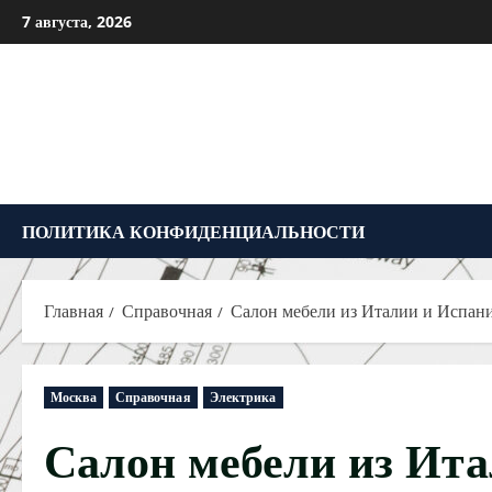
Перейти
7 августа, 2026
к
содержимому
ПОЛИТИКА КОНФИДЕНЦИАЛЬНОСТИ
Главная
Справочная
Салон мебели из Италии и Испан
Москва
Справочная
Электрика
Салон мебели из Ит