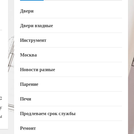
Двери
Двери входные
Инструмент
Москва
Новости разные
Парение
:
Печи
у
Продлеваем срок службы
ы
Ремонт