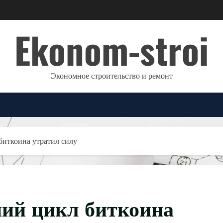
Ekonom-stroi
Экономное строительство и ремонт
биткоина утратил силу
ний цикл биткоина