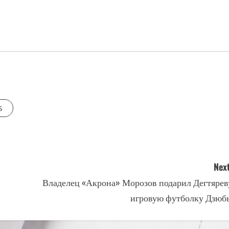
s
Next
Владелец «Акрона» Морозов подарил Дегтярев
игровую футболку Дзюб