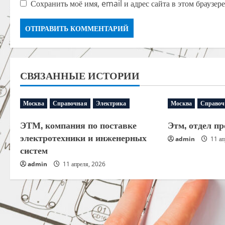
Сохранить моё имя, email и адрес сайта в этом браузе
СВЯЗАННЫЕ ИСТОРИИ
Москва
Справочная
Электрика
Москва
Справоч
ЭТМ, компания по поставке
Этм, отдел пр
электротехники и инженерных
admin
11 ап
систем
admin
11 апреля, 2026