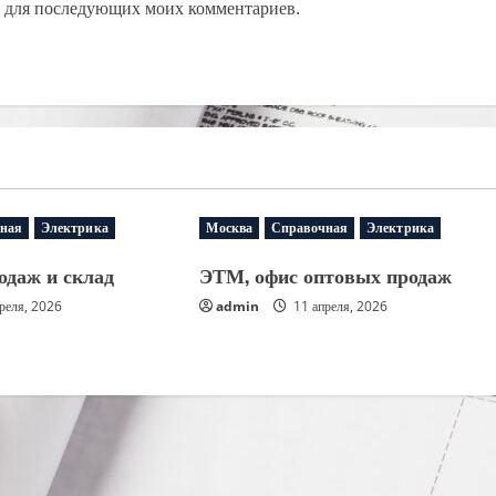
ре для последующих моих комментариев.
ная
Электрика
Москва
Справочная
Электрика
одаж и склад
ЭТМ, офис оптовых продаж
реля, 2026
admin
11 апреля, 2026