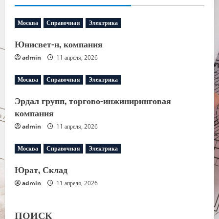
Москва
Справочная
Электрика
Юнисвет-н, компания
admin
11 апреля, 2026
Москва
Справочная
Электрика
Эрдал групп, торгово-инжиниринговая
компания
admin
11 апреля, 2026
Москва
Справочная
Электрика
Юрат, Склад
admin
11 апреля, 2026
ПОИСК