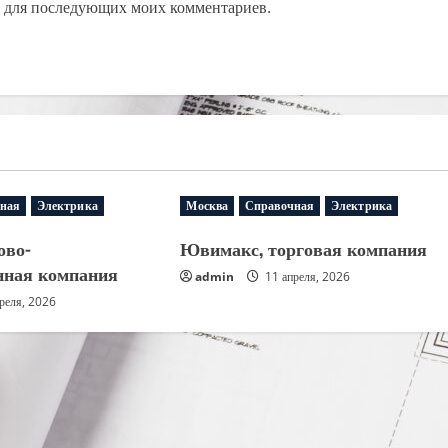
ре для последующих моих комментариев.
ная
Электрика
Москва
Справочная
Электрика
ово-
Ювимакс, торговая компания
нная компания
admin
11 апреля, 2026
реля, 2026