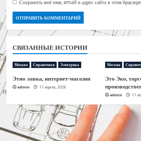
Сохранить моё имя, email и адрес сайта в этом браузе
СВЯЗАННЫЕ ИСТОРИИ
Москва
Справочная
Электрика
Москва
Справоч
Этно лавка, интернет-магазин
Это Эко, торг
производстве
admin
11 апреля, 2026
admin
11 ап