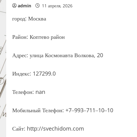
admin
11 апреля, 2026
город: Москва
Район: Коптево район
Адрес: улица Космонавта Волкова, 20
Индекс: 127299.0
Телефон: nan
Мобильный Телефон: +7‒993‒711‒10‒10
Сайт: http://svechidom.com