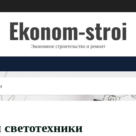
Ekonom-stroi
Экономное строительство и ремонт
и
н светотехники