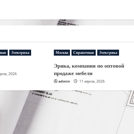
ная
Электрика
Москва
Справочная
Электрика
Эрика, компания по оптовой
продаже мебели
реля, 2026
admin
11 апреля, 2026