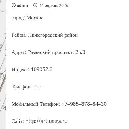
admin
11 апреля, 2026
город: Москва
Район: Нижегородский район
Адрес: Рязанский проспект, 2 к3
Индекс: 109052.0
Телефон: nan
Мобильный Телефон: +7‒985‒878‒84‒30
Сайт: http://artlustra.ru