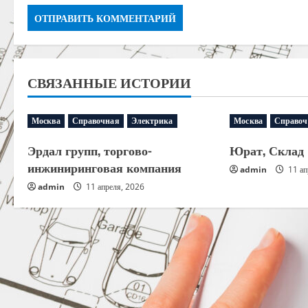
СВЯЗАННЫЕ ИСТОРИИ
Москва
Справочная
Электрика
Москва
Справоч
Эрдал групп, торгово-
Юрат, Склад
инжиниринговая компания
admin
11 ап
admin
11 апреля, 2026