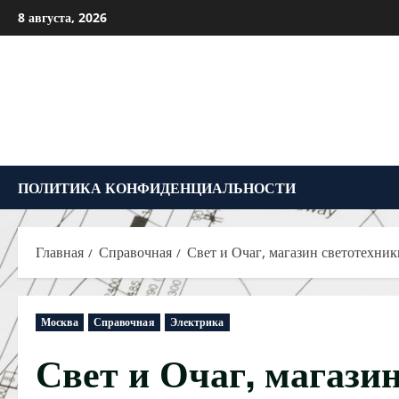
Перейти
8 августа, 2026
к
содержимому
ПОЛИТИКА КОНФИДЕНЦИАЛЬНОСТИ
Главная
Справочная
Свет и Очаг, магазин светотехник
Москва
Справочная
Электрика
Свет и Очаг, магази