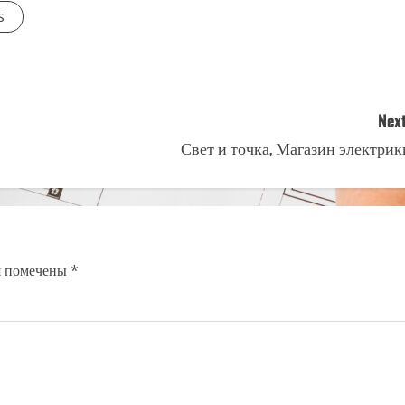
s
Next
Свет и точка, Магазин электрик
я помечены
*