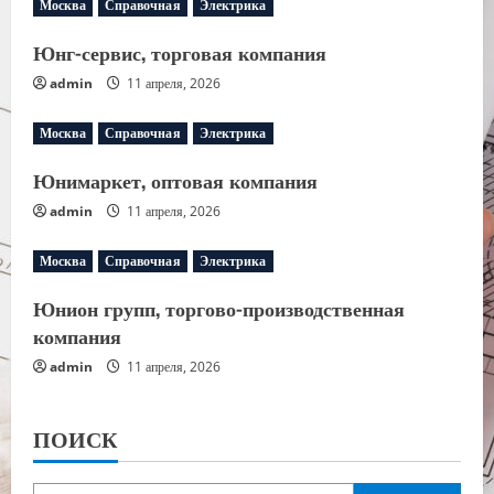
Москва
Справочная
Электрика
Юнг-сервис, торговая компания
admin
11 апреля, 2026
Москва
Справочная
Электрика
Юнимаркет, оптовая компания
admin
11 апреля, 2026
Москва
Справочная
Электрика
Юнион групп, торгово-производственная
компания
admin
11 апреля, 2026
ПОИСК