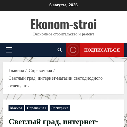
Перейти
6 августа, 2026
к
Ekonom-stroi
содержимому
Экономное строительство и ремонт
ПОДПИСАТЬСЯ
Основное
меню
Главная
Справочная
Светлый град, интернет-магазин светодиодного
освещения
Москва
Справочная
Электрика
Светлый град, интернет-