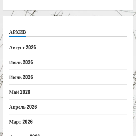
АРХИВ
Август 2026
Июль 2026
Июнь 2026
Май 2026
Апрель 2026
Март 2026