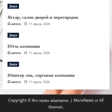
Двери
Ягуар, салон дверей и перегородок
admin
11 апреля, 2026
Двери
Ютм, компания
admin
11 апреля, 2026
Двери
Юпитер лок, торговая компания
admin
11 апреля, 2026
Copyright © Все права защищены.
|
MoreNews
от AF
themes.