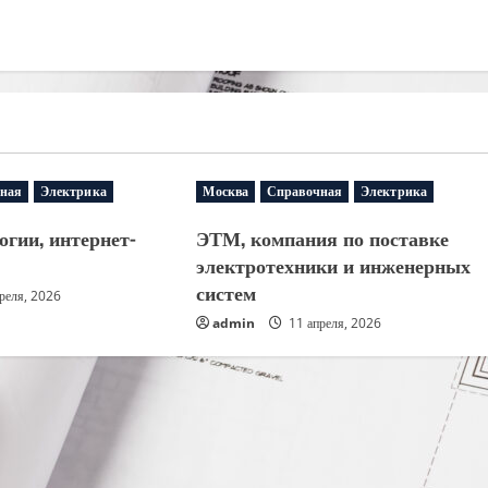
ная
Электрика
Москва
Справочная
Электрика
огии, интернет-
ЭТМ, компания по поставке
электротехники и инженерных
систем
реля, 2026
admin
11 апреля, 2026