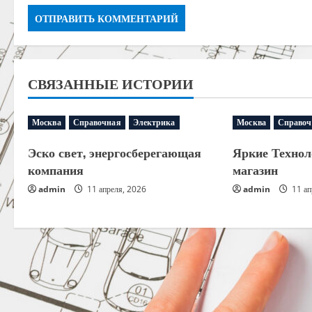
СВЯЗАННЫЕ ИСТОРИИ
Москва
Справочная
Электрика
Москва
Справоч
Эско свет, энергосберегающая
Яркие Технол
компания
магазин
admin
11 апреля, 2026
admin
11 ап