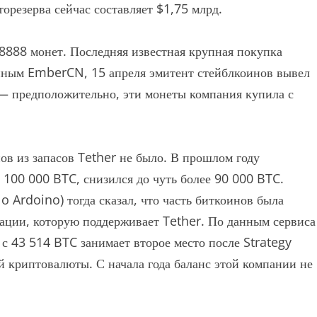
резерва сейчас составляет $1,75 млрд.
8888 монет. Последняя известная крупная покупка
анным EmberCN, 15 апреля эмитент стейблкоинов вывел
 — предположительно, эти монеты компания купила с
ов из запасов Tether не было. В прошлом году
 100 000 BTC, снизился до чуть более 90 000 BTC.
 Ardoino) тогда сказал, что часть биткоинов была
ации, которую поддерживает Tether. По данным сервиса
 с 43 514 BTC занимает второе место после Strategy
 криптовалюты. С начала года баланс этой компании не