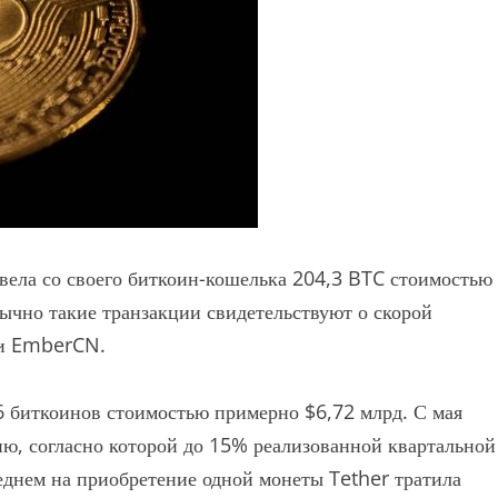
вела со своего биткоин-кошелька 204,3 BTC стоимостью
ычно такие транзакции свидетельствуют о скорой
ии EmberCN.
6 биткоинов стоимостью примерно $6,72 млрд. С мая
ию, согласно которой до 15% реализованной квартальной
еднем на приобретение одной монеты Tether тратила