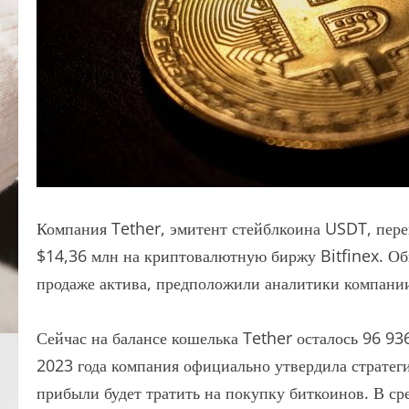
Компания Tether, эмитент стейблкоина USDT, пере
$14,36 млн на криптовалютную биржу Bitfinex. Об
продаже актива, предположили аналитики компан
Сейчас на балансе кошелька Tether осталось 96 93
2023 года компания официально утвердила стратег
прибыли будет тратить на покупку биткоинов. В ср