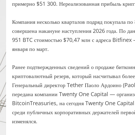
примерно $51 300. Нереализованная прибыль крипто
Компания несколько кварталов подряд покупала по 
совершена накануне наступления 2026 года. По д
951 BTC стоимостью $70,47 млн с адреса Bitfinex
января по март.
Ранее подтвержденных сведений о продаже биткоин
криптовалютный резерв, который насчитывал более
Генеральный директор Tether Паоло Ардоино (Paolo
передана компании Twenty One Capital — организ
BitcoinTreasuries, на сегодня Twenty One Capital
среди публичных корпоративных держателей первой
изменялся.