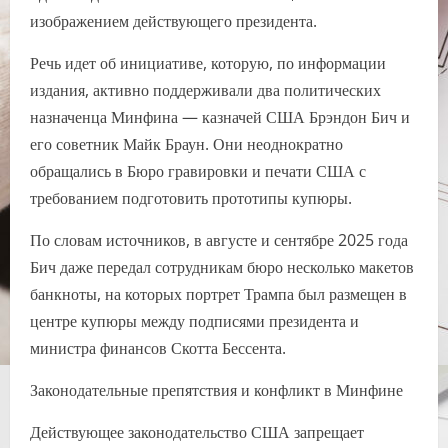
изображением действующего президента.
Речь идет об инициативе, которую, по информации
издания, активно поддерживали два политических
назначенца Минфина — казначей США Брэндон Бич и
его советник Майк Браун. Они неоднократно
обращались в Бюро гравировки и печати США с
требованием подготовить прототипы купюры.
По словам источников, в августе и сентябре 2025 года
Бич даже передал сотрудникам бюро несколько макетов
банкноты, на которых портрет Трампа был размещен в
центре купюры между подписями президента и
министра финансов Скотта Бессента.
Законодательные препятствия и конфликт в Минфине
Действующее законодательство США запрещает