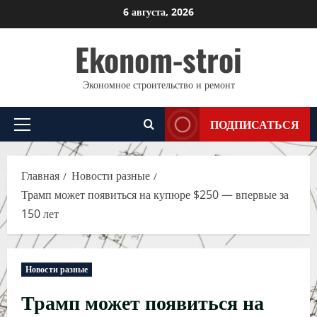
Перейти
6 августа, 2026
к
Ekonom-stroi
содержимому
Экономное строительство и ремонт
ПОДПИСАТЬСЯ
Основное
меню
Главная
Новости разные
Трамп может появиться на купюре $250 — впервые за
150 лет
Новости разные
Трамп может появиться на