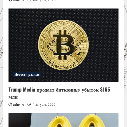
Новости разные
Trump Media продает биткоины: убыток $165
млн
admin
4 августа, 2026