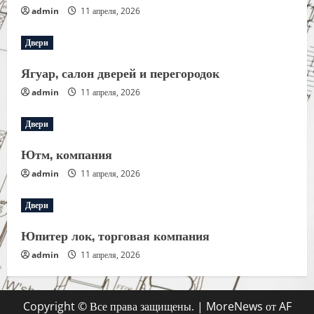
admin
11 апреля, 2026
Двери
Ягуар, салон дверей и перегородок
admin
11 апреля, 2026
Двери
Ютм, компания
admin
11 апреля, 2026
Двери
Юпитер лок, торговая компания
admin
11 апреля, 2026
Copyright © Все права защищены.
|
MoreNews
от AF