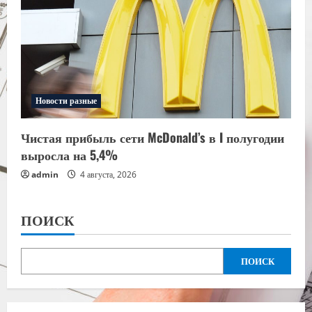
Новости разные
Чистая прибыль сети McDonald’s в I полугодии
выросла на 5,4%
admin
4 августа, 2026
ПОИСК
ПОИСК