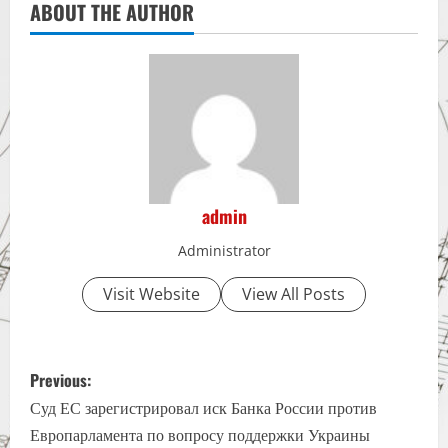
ABOUT THE AUTHOR
admin
Administrator
Visit Website
View All Posts
P
Previous:
o
Суд ЕС зарегистрировал иск Банка России против
Европарламента по вопросу поддержки Украины