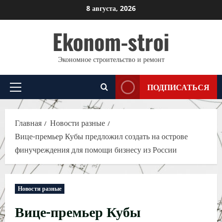
Перейти
8 августа, 2026
к
Ekonom-stroi
содержимому
Экономное строительство и ремонт
ПОДПИСАТЬСЯ
Основное
меню
Главная
Новости разные
Вице-премьер Кубы предложил создать на острове
финучреждения для помощи бизнесу из России
Новости разные
Вице-премьер Кубы