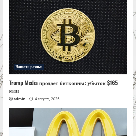
Новости разные
Trump Media продает биткоины: убыток $165
млн
admin
4 августа, 2026