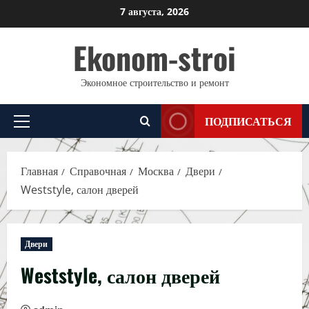
Перейти
7 августа, 2026
к
Ekonom-stroi
содержимому
Экономное строительство и ремонт
ПОДПИСАТЬСЯ
Основное
меню
Главная
Справочная
Москва
Двери
Weststyle, салон дверей
Двери
Weststyle, салон дверей