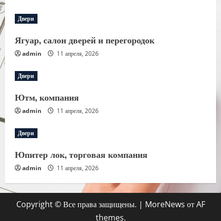
Двери
Ягуар, салон дверей и перегородок
admin
11 апреля, 2026
Двери
Ютм, компания
admin
11 апреля, 2026
Двери
Юпитер лок, торговая компания
admin
11 апреля, 2026
Copyright © Все права защищены.
|
MoreNews
от AF
themes.