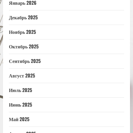
Январь 2026
Декабрь 2025
Ноябрь 2025
Октябрь 2025
Сентябрь 2025
Август 2025
Июль 2025
Июнь 2025
Май 2025