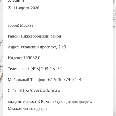
admin
11 апреля, 2026
город: Москва
Район: Нижегородский район
Адрес: Рязанский проспект, 2 к3
Индекс: 109052.0
Телефон: +7 (495) 203‒25‒74
Мобильный Телефон: +7‒926‒774‒31‒42
Сайт: http://dverizadoor.ru
вид деятельности: Комплектующие для дверей,
Межкомнатные двери