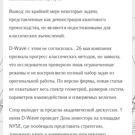
Вывод: по крайней мере некоторые задачи,
представленные как демонстрация квантового
превосходства, не являются недостижимыми для
классических вычислений.
D-Wave с этим не согласилась . 26 мая компания
признала прогресс классических методов, но заявила,
что исследователи проверили лишь ограниченные
режимы и не воспроизвели полный набор задач из
оригинальной работы. По версии фирмы, новая статья
не охватывает весь спектр геометрий, размеров систем,
параметров взаимодействия и измеряемых величин.
Спор выходит за пределы академической дискуссии. 1
июня D-Wave проведет День инвестора на площадке
NYSE, где пообещала представить стратегию,
дорожную карту и коммерческие перспективы.