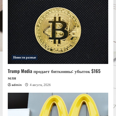
Новости разные
Trump Media продает биткоины: убыток $165
млн
admin
4 августа, 2026