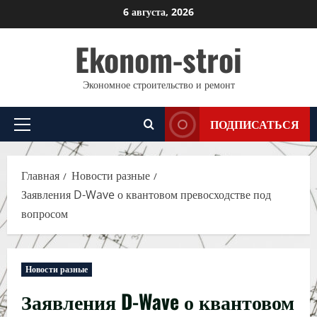
Перейти
6 августа, 2026
к
Ekonom-stroi
содержимому
Экономное строительство и ремонт
ПОДПИСАТЬСЯ
Основное
меню
Главная
Новости разные
Заявления D-Wave о квантовом превосходстве под
вопросом
Новости разные
Заявления D-Wave о квантовом