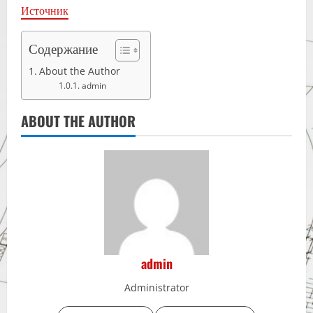
Источник
Содержание
About the Author
admin
ABOUT THE AUTHOR
admin
Administrator