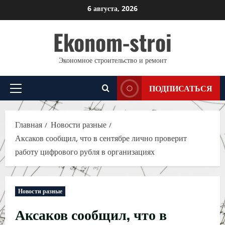
Перейти
6 августа, 2026
к
Ekonom-stroi
содержимому
Экономное строительство и ремонт
ПОДПИСАТЬСЯ
Основное
меню
Главная
Новости разные
Аксаков сообщил, что в сентябре лично проверит
работу цифрового рубля в организациях
Новости разные
Аксаков сообщил, что в