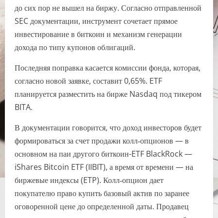
до сих пор не вышел на биржу. Согласно отправленной
SEC документации, инструмент сочетает прямое
инвестирование в биткоин и механизм генерации
дохода по типу купонов облигаций.
Последняя поправка касается комиссии фонда, которая,
согласно новой заявке, составит 0,65%. ETF
планируется разместить на бирже Nasdaq под тикером
BITA.
В документации говорится, что доход инвесторов будет
формироваться за счет продажи колл‑опционов — в
основном на паи другого биткоин-ETF BlackRock —
iShares Bitcoin ETF (IIBIT), а время от времени — на
биржевые индексы (ETP). Колл‑опцион дает
покупателю право купить базовый актив по заранее
оговоренной цене до определенной даты. Продавец