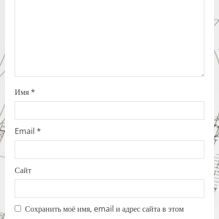
o
n
Имя
*
Email
*
Сайт
Сохранить моё имя, email и адрес сайта в этом