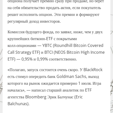
опциона получает премию сразу при продаже, но берет
на себя обязательство продать актив, если покупатель
решит исполнить опцион. Эти премии и формируют
регулярный доход инвесторов.
Комиссия будущего фонда, по заявке, ниже, чем у двух
крупнейших биткоин‑ETF с покрытыми
колл‑опционами — YBTC (Roundhill Bitcoin Covered
Call Strategy ETF) и BTCI (NEOS Bitcoin High Income
ETF) — 0,95% и 0,99% соответственно.
«Полагаю, запуск состоится очень скоро. У BlackRock
есть стимул опередить банк Goldman Sachs, выход
которого на рынок ожидается примерно 1 июля. Игра
началась», — написал старший аналитик по ETF
агентства Bloomberg Эрик Балчунас (Eric
Balchunas).