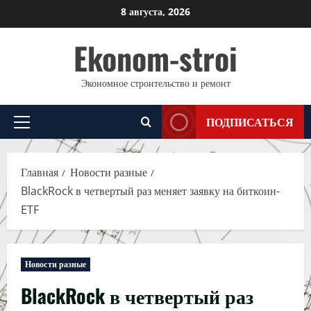
Перейти
8 августа, 2026
к
Ekonom-stroi
содержимому
Экономное строительство и ремонт
ПОДПИСАТЬСЯ
Основное
меню
Главная
Новости разные
BlackRock в четвертый раз меняет заявку на биткоин-
ETF
Новости разные
BlackRock в четвертый раз