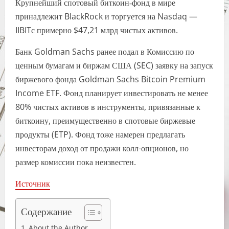
Крупнейший спотовый биткоин‑фонд в мире
принадлежит BlackRock и торгуется на Nasdaq —
IIBITс примерно $47,21 млрд чистых активов.
Банк Goldman Sachs ранее подал в Комиссию по
ценным бумагам и биржам США (SEC) заявку на запуск
биржевого фонда Goldman Sachs Bitcoin Premium
Income ETF. Фонд планирует инвестировать не менее
80% чистых активов в инструменты, привязанные к
биткоину, преимущественно в спотовые биржевые
продукты (ETP). Фонд тоже намерен предлагать
инвесторам доход от продажи колл-опционов, но
размер комиссии пока неизвестен.
Источник
Содержание
About the Author