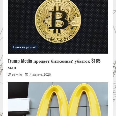
Новости разные
Trump Media продает биткоины: убыток $165
млн
admin
4 августа, 2026