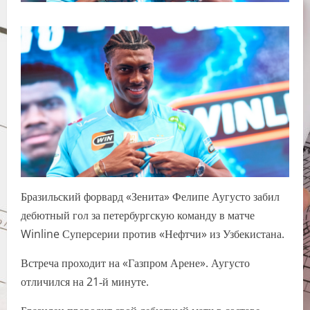
Бразильский форвард «Зенита» Фелипе Аугусто забил
дебютный гол за петербургскую команду в матче
Winline Суперсерии против «Нефтчи» из Узбекистана.
Встреча проходит на «Газпром Арене». Аугусто
отличился на 21‑й минуте.