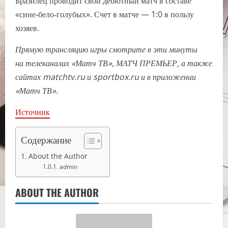
Бразилец проводит свой дебютный матч в составе
«сине‑бело‑голубых». Счет в матче — 1:0 в пользу
хозяев.
Прямую трансляцию игры смотрите в эти минуты
на телеканалах «Матч ТВ», МАТЧ ПРЕМЬЕР, а также
сайтах matchtv.ru и sportbox.ru и в приложении
«Матч ТВ».
Источник
Содержание
About the Author
admin
ABOUT THE AUTHOR