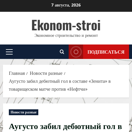
Перейти
7 августа, 2026
к
Ekonom-stroi
содержимому
Экономное строительство и ремонт
ПОДПИСАТЬСЯ
Основное
меню
Главная
Новости разные
Аугусто забил дебютный гол в составе «Зенита» в
товарищеском матче против «Нефтчи»
Новости разные
Аугусто забил дебютный гол в