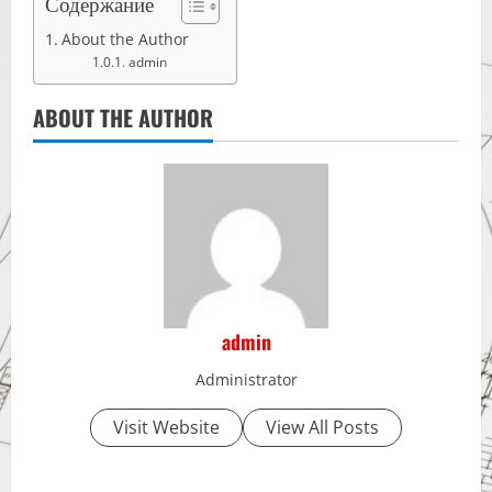
Содержание
About the Author
admin
ABOUT THE AUTHOR
admin
Administrator
Visit Website
View All Posts