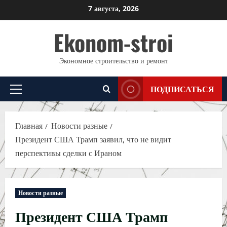
Перейти
7 августа, 2026
к
Ekonom-stroi
содержимому
Экономное строительство и ремонт
ПОДПИСАТЬСЯ
Основное
меню
Главная
Новости разные
Президент США Трамп заявил, что не видит
перспективы сделки с Ираном
Новости разные
Президент США Трамп