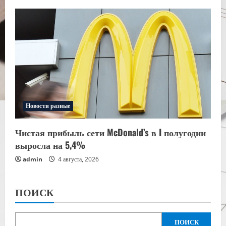
Новости разные
Чистая прибыль сети McDonald’s в I полугодии
выросла на 5,4%
admin
4 августа, 2026
ПОИСК
ПОИСК