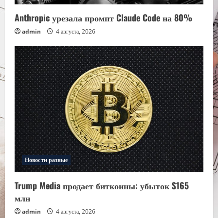
Anthropic урезала промпт Claude Code на 80%
admin
4 августа, 2026
Новости разные
Trump Media продает биткоины: убыток $165
млн
admin
4 августа, 2026