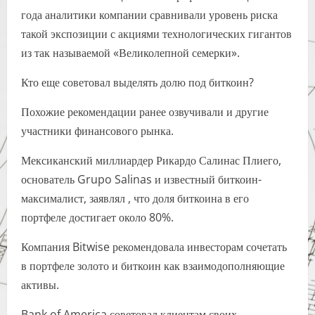
года аналитики компании сравнивали уровень риска
такой экспозиции с акциями технологических гигантов
из так называемой «Великолепной семерки».
Кто еще советовал выделять долю под биткоин?
Похожие рекомендации ранее озвучивали и другие
участники финансового рынка.
Мексиканский миллиардер Рикардо Салинас Плиего,
основатель Grupo Salinas и известный биткоин-
максималист, заявлял , что доля биткоина в его
портфеле достигает около 80%.
Компания Bitwise рекомендовала инвесторам сочетать
в портфеле золото и биткоин как взаимодополняющие
активы.
Bank of America советовал клиентам своих