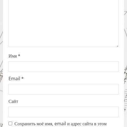
i
o
n
Имя
*
Email
*
Сайт
Сохранить моё имя, email и адрес сайта в этом