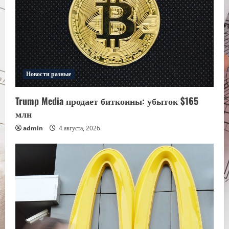
Новости разные
Trump Media продает биткоины: убыток $165
млн
admin
4 августа, 2026