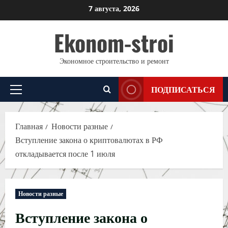
Перейти
7 августа, 2026
к
Ekonom-stroi
содержимому
Экономное строительство и ремонт
ПОДПИСАТЬСЯ
Основное
меню
Главная
Новости разные
Вступление закона о криптовалютах в РФ
откладывается после 1 июля
Новости разные
Вступление закона о