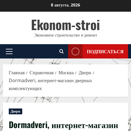
Перейти
8 августа, 2026
к
Ekonom-stroi
содержимому
Экономное строительство и ремонт
ПОДПИСАТЬСЯ
Основное
меню
Главная
Справочная
Москва
Двери
Dormadveri, интернет-магазин дверных
комплектующих
Двери
Dormadveri, интернет-магазин