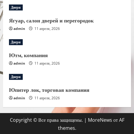
Двери
Ягуар, салон дверей и перегородок
admin
11 апреля, 2026
Двери
Ютм, компания
admin
11 апреля, 2026
Двери
Юпитер лок, торговая компания
admin
11 апреля, 2026
Copyright © Все права защищены.
|
MoreNews
от AF
themes.