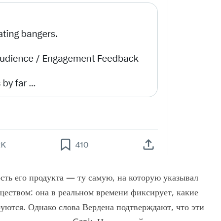
сть его продукта — ту самую, на которую указывал
еством: она в реальном времени фиксирует, какие
уются. Однако слова Вердена подтверждают, что эти