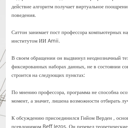
действие алгоритм получает виртуальное поощрени
поведения.
Саттон занимает пост профессора компьютерных на
институтом ИИ Amii.
В своем обращении он выдвинул неоднозначный те
фиксированных наборах данных, не в состоянии со
строится на следующих пунктах:
По мнению профессора, программа не способна осоз
момент, а значит, лишена возможности отбирать л
К обсуждению присоединился Гийом Верден , основа
псевдонимом Beff Jezos. Он перевел теоретические