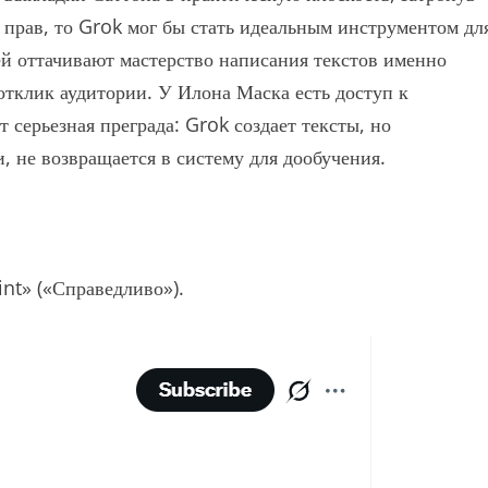
 прав, то Grok мог бы стать идеальным инструментом дл
ей оттачивают мастерство написания текстов именно
отклик аудитории. У Илона Маска есть доступ к
 серьезная преграда: Grok создает тексты, но
, не возвращается в систему для дообучения.
nt» («Справедливо»).