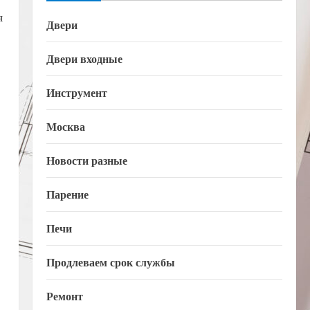
я
Двери
Двери входные
Инструмент
Москва
Новости разные
Парение
Печи
Продлеваем срок службы
Ремонт