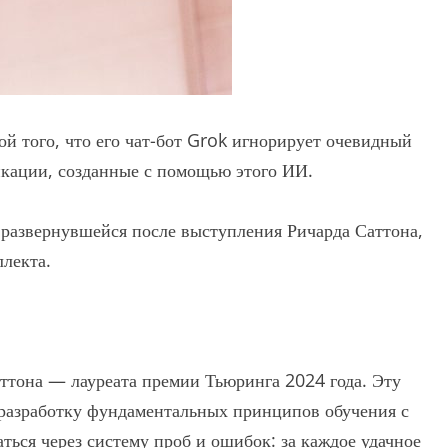
ой того, что его чат-бот Grok игнорирует очевидный
икации, созданные с помощью этого ИИ.
 развернувшейся после выступления Ричарда Саттона,
ллекта.
аттона — лауреата премии Тьюринга 2024 года. Эту
 разработку фундаментальных принципов обучения с
ться через систему проб и ошибок: за каждое удачное