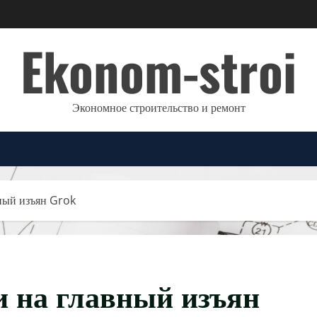
Ekonom-stroi
Экономное строительство и ремонт
ный изъян Grok
и на главный изъян