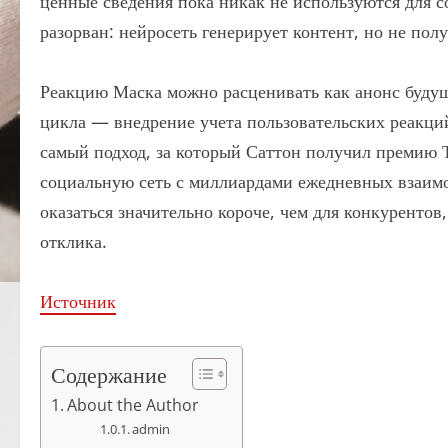
ценные сведения пока никак не используются для 
разорван: нейросеть генерирует контент, но не пол
Реакцию Маска можно расценивать как анонс будущ
цикла — внедрение учета пользовательских реакци
самый подход, за который Саттон получил премию 
социальную сеть с миллиардами ежедневных взаимо
оказаться значительно короче, чем для конкуренто
отклика.
Источник
Содержание
About the Author
admin