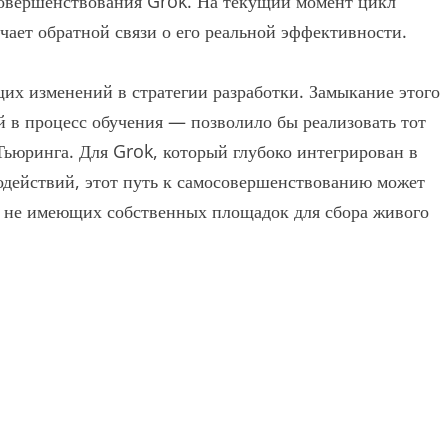
совершенствования Grok. На текущий момент цикл
учает обратной связи о его реальной эффективности.
их изменений в стратегии разработки. Замыкание этого
й в процесс обучения — позволило бы реализовать тот
Тьюринга. Для Grok, который глубоко интегрирован в
действий, этот путь к самосовершенствованию может
в, не имеющих собственных площадок для сбора живого