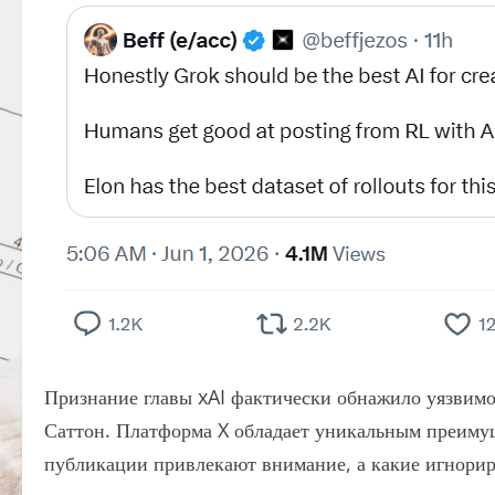
Признание главы xAI фактически обнажило уязвимо
Саттон. Платформа X обладает уникальным преимущ
публикации привлекают внимание, а какие игнорир