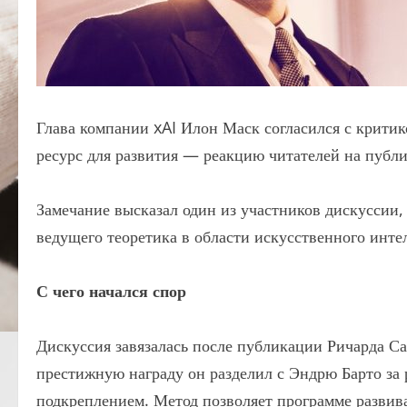
Глава компании xAI Илон Маск согласился с критик
ресурс для развития — реакцию читателей на публ
Замечание высказал один из участников дискуссии,
ведущего теоретика в области искусственного инте
С чего начался спор
Дискуссия завязалась после публикации Ричарда С
престижную награду он разделил с Эндрю Барто за
подкреплением. Метод позволяет программе развива