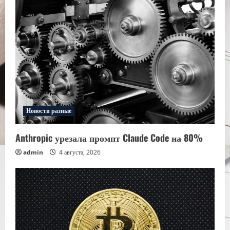
Новости разные
Anthropic урезала промпт Claude Code на 80%
admin
4 августа, 2026