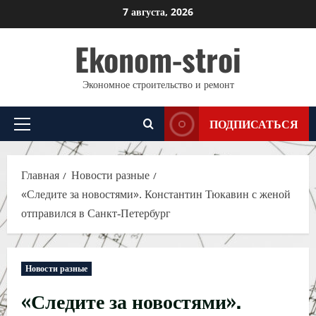
Перейти
7 августа, 2026
к
Ekonom-stroi
содержимому
Экономное строительство и ремонт
ПОДПИСАТЬСЯ
Основное
меню
Главная
Новости разные
«Следите за новостями». Константин Тюкавин с женой
отправился в Санкт‑Петербург
Новости разные
«Следите за новостями».