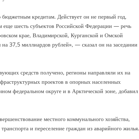
 бюджетным кредитам. Действует он не первый год,
м еще шесть субъектов Российской Федерации — речь
аровском крае, Владимирской, Курганской и Омской
м на 37,5 миллиардов рублей», — сказал он на заседании
вующих средств получено, регионы направляли их на
нфраструктурных проектов в опорных населенных
чном федеральном округе и в Арктической зоне, добавил
овершенствование местного коммунального хозяйства,
транспорта и переселение граждан из аварийного жилья