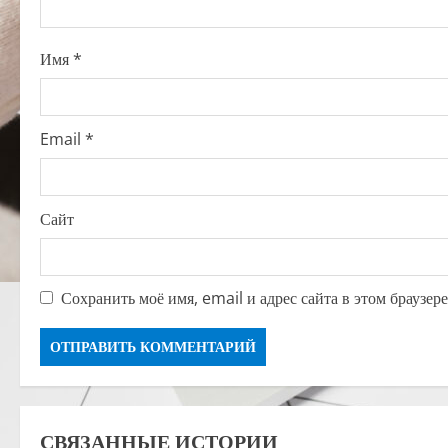
o
Имя
*
n
Email
*
Сайт
Сохранить моё имя, email и адрес сайта в этом браузе
СВЯЗАННЫЕ ИСТОРИИ