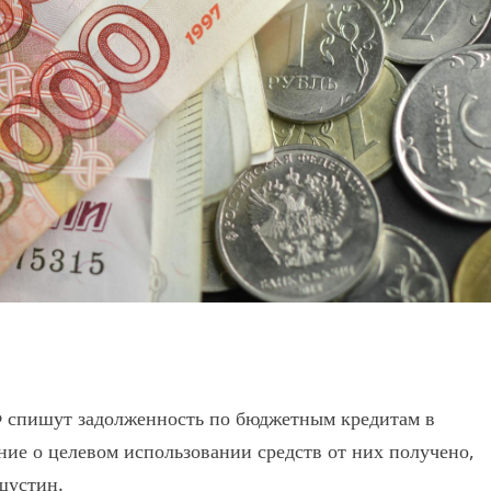
 спишут задолженность по бюджетным кредитам в
ние о целевом использовании средств от них получено,
шустин.