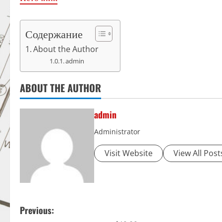
Содержание
About the Author
admin
ABOUT THE AUTHOR
admin
Administrator
Visit Website
View All Post
P
Previous: