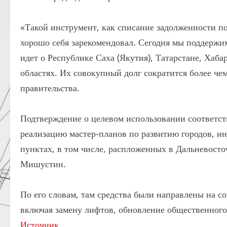
«Такой инструмент, как списание задолженности по
хорошо себя зарекомендовал. Сегодня мы поддержи
идет о Республике Саха (Якутия), Татарстане, Хаб
областях. Их совокупный долг сократится более че
правительства.
Подтверждение о целевом использовании соответст
реализацию мастер-планов по развитию городов, и
пунктах, в том числе, распложенных в Дальневосто
Мишустин.
По его словам, там средства были направлены на с
включая замену лифтов, обновление общественного 
Источник