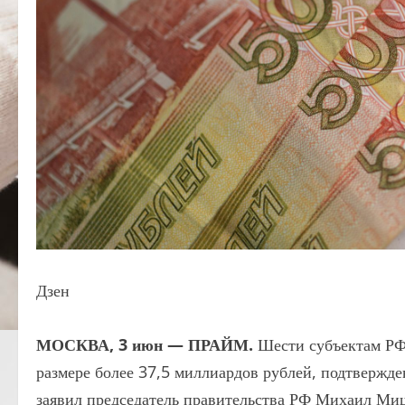
Дзен
МОСКВА, 3 июн — ПРАЙМ.
Шести субъектам РФ
размере более 37,5 миллиардов рублей, подтвержде
заявил председатель правительства РФ Михаил Ми