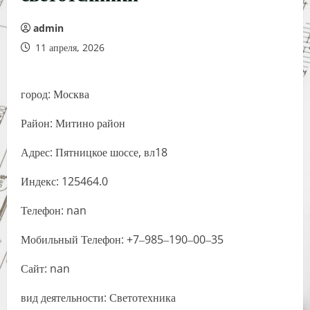
admin
11 апреля, 2026
город: Москва
Район: Митино район
Адрес: Пятницкое шоссе, вл18
Индекс: 125464.0
Телефон: nan
Мобильный Телефон: +7‒985‒190‒00‒35
Сайт: nan
вид деятельности: Светотехника