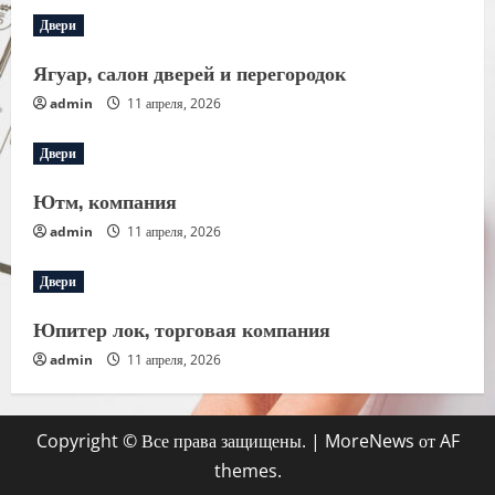
Двери
Ягуар, салон дверей и перегородок
admin
11 апреля, 2026
Двери
Ютм, компания
admin
11 апреля, 2026
Двери
Юпитер лок, торговая компания
admin
11 апреля, 2026
Copyright © Все права защищены.
|
MoreNews
от AF
themes.