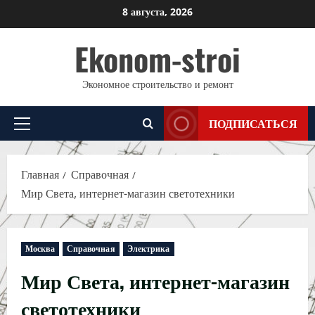
Перейти
8 августа, 2026
к
Ekonom-stroi
содержимому
Экономное строительство и ремонт
ПОДПИСАТЬСЯ
Основное
меню
Главная
Справочная
Мир Света, интернет-магазин светотехники
Москва
Справочная
Электрика
Мир Света, интернет-магазин
светотехники