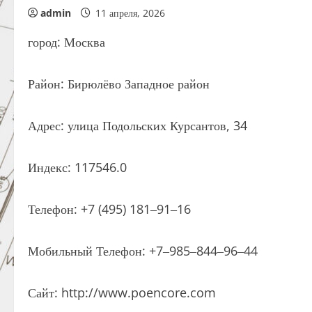
admin
11 апреля, 2026
город: Москва
Район: Бирюлёво Западное район
Адрес: улица Подольских Курсантов, 34
Индекс: 117546.0
Телефон: +7 (495) 181‒91‒16
Мобильный Телефон: +7‒985‒844‒96‒44
Сайт: http://www.poencore.com