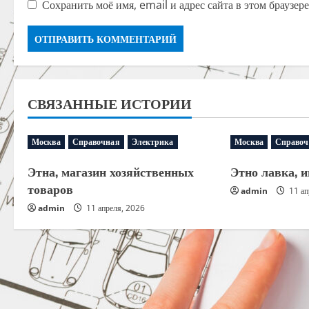
Сохранить моё имя, email и адрес сайта в этом браузе
СВЯЗАННЫЕ ИСТОРИИ
Москва
Справочная
Электрика
Москва
Справоч
Этна, магазин хозяйственных
Этно лавка, 
товаров
admin
11 ап
admin
11 апреля, 2026