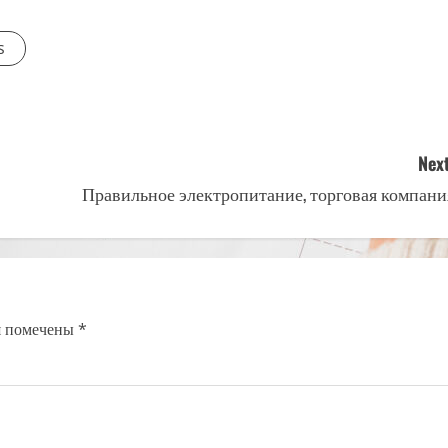
s
Next
Правильное электропитание, торговая компани
я помечены
*