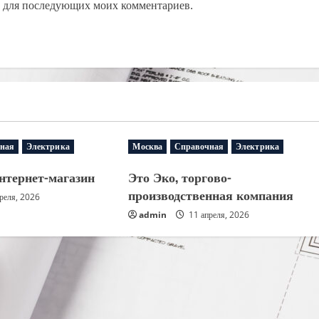
ре для последующих моих комментариев.
ная
Электрика
Москва
Справочная
Электрика
интернет-магазин
Это Эко, торгово-
производственная компания
реля, 2026
admin
11 апреля, 2026