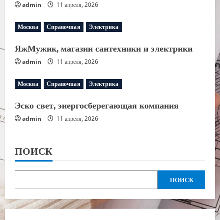
admin
11 апреля, 2026
Москва
Справочная
Электрика
ЯжМужик, магазин сантехники и электрики
admin
11 апреля, 2026
Москва
Справочная
Электрика
Эско свет, энергосберегающая компания
admin
11 апреля, 2026
ПОИСК
ПОИСК