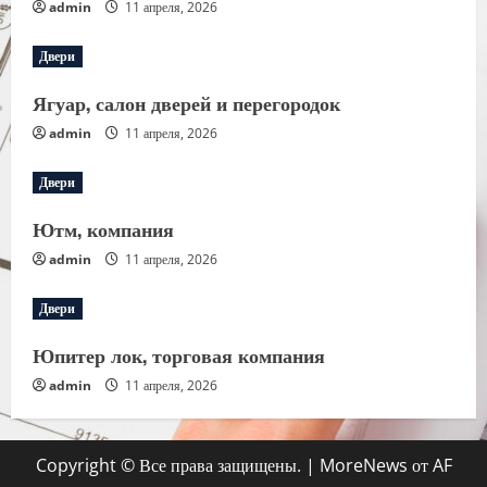
admin
11 апреля, 2026
Двери
Ягуар, салон дверей и перегородок
admin
11 апреля, 2026
Двери
Ютм, компания
admin
11 апреля, 2026
Двери
Юпитер лок, торговая компания
admin
11 апреля, 2026
Copyright © Все права защищены.
|
MoreNews
от AF